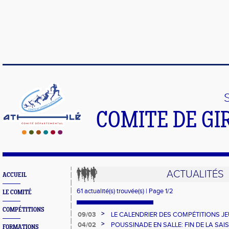
COMITE DE GI
ACTUALITÉS
ACCUEIL
61 actualité(s) trouvée(s) | Page 1/2
LE COMITÉ
COMPÉTITIONS
>
09/03
LE CALENDRIER DES COMPÉTITIONS J
>
04/02
POUSSINADE EN SALLE: FIN DE LA SA
FORMATIONS