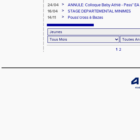
>
24/04
ANNULE: Colloque Baby Athlé - Pass" EA
>
16/04
STAGE DEPARTEMENTAL MINIMES
>
14/11
Pouss'cross à Bazas
1
2