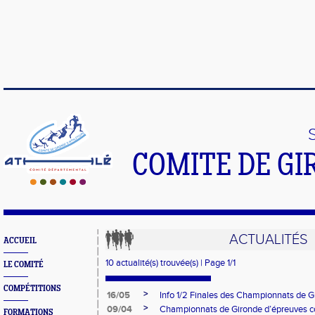
COMITE DE GI
ACTUALITÉS
ACCUEIL
10 actualité(s) trouvée(s) | Page 1/1
LE COMITÉ
COMPÉTITIONS
>
16/05
Info 1/2 Finales des Championnats de 
>
09/04
Championnats de Gironde d’épreuves c
FORMATIONS