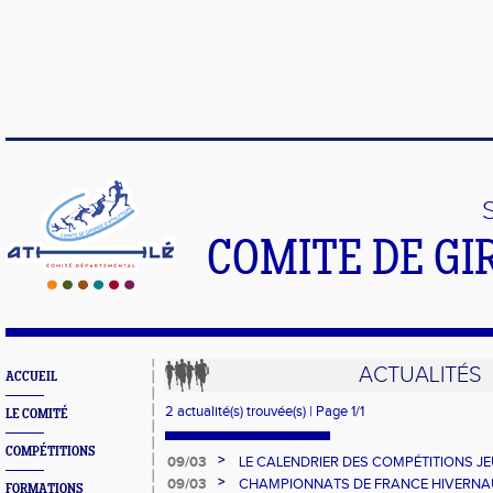
COMITE DE GI
ACTUALITÉS
ACCUEIL
2 actualité(s) trouvée(s) | Page 1/1
LE COMITÉ
COMPÉTITIONS
>
09/03
LE CALENDRIER DES COMPÉTITIONS J
>
09/03
CHAMPIONNATS DE FRANCE HIVERNAUX Le
FORMATIONS