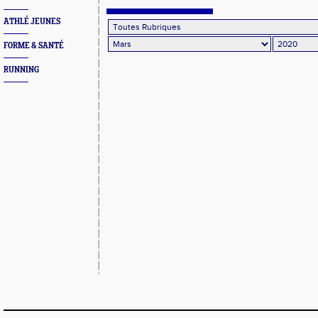
qui sont montés sur la boite
ATHLÉ JEUNES
FORME & SANTÉ
RUNNING