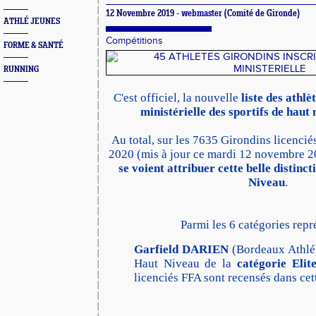
12 Novembre 2019 -
webmaster
(Comité de Gironde)
ATHLÉ JEUNES
Compétitions
FORME & SANTÉ
RUNNING
C'est officiel, la nouvelle
liste des athlèt
ministérielle des sportifs de haut
Au total, sur les 7635 Girondins licencié
2020 (mis à jour ce mardi 12 novembre 
se voient attribuer cette belle distinc
Niveau
.
Parmi les 6 catégories repr
Garfield DARIEN
(Bordeaux Athlé) 
Haut Niveau de la
catégorie Elit
licenciés FFA sont recensés dans cet