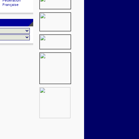
Fédération
Française