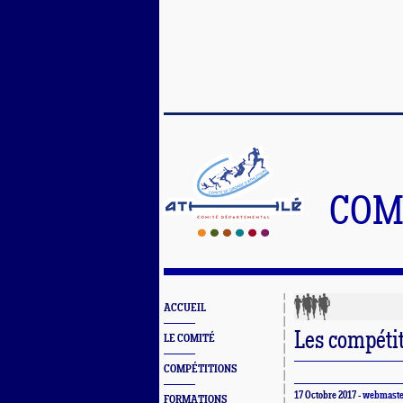
COM
ACCUEIL
Les compéti
LE COMITÉ
COMPÉTITIONS
17 Octobre 2017 -
webmaste
FORMATIONS