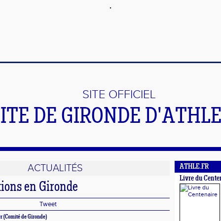
SITE OFFICIEL
ITE DE GIRONDE D'ATHL
ACTUALITÉS
ATHLE.FR
Livre du Cente
tions en Gironde
Tweet
r
(Comité de Gironde)