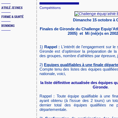
Compétitions
ATHLÉ JEUNES
FORME & SANTÉ
Dimanche 15 octobre à
RUNNING
Finales de Gironde du Challenge Equip'Ath
2005) et Mi (né(e)s en 2002
1)
Rappel :
L'intérêt de l'engagement sur le 
Gironde est d'optimiser la préparation de la
des groupes, nombre d'athlètes par épreuve, jur
2)
Equipes qualifiables à une finale départ
Compte tenu des listes des équipes qualifiées
nationale, voici,
la liste définitive actualisée des équipes q
Gironde
.
Rappel : Toute équipe qualifiable à une fina
ayant obtenu (à l’issue des 2 tours) un tot
dernier total des équipes qualifiées ne p
départementale.