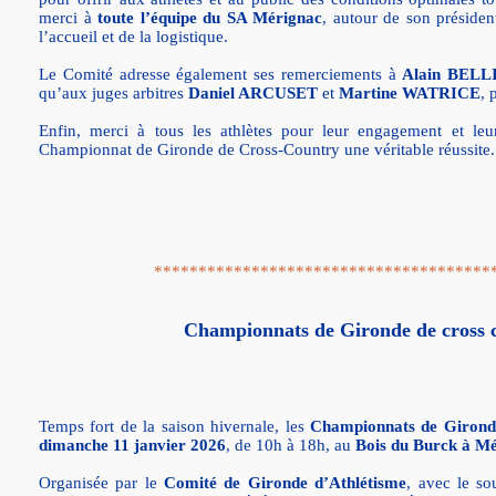
merci à
toute l’équipe du SA Mérignac
, autour de son préside
l’accueil et de la logistique.
Le Comité adresse également ses remerciements à
Alain BELL
qu’aux juges arbitres
Daniel ARCUSET
et
Martine WATRICE
, 
Enfin, merci à tous les athlètes pour leur engagement et leur
Championnat de Gironde de Cross-Country une véritable réussite.
**************************************
Championnats de Gironde de cross 
Temps fort de la saison hivernale, les
Championnats de Girond
dimanche 11 janvier 2026
, de 10h à 18h, au
Bois du Burck à M
Organisée par le
Comité de Gironde d’Athlétisme
, avec le so