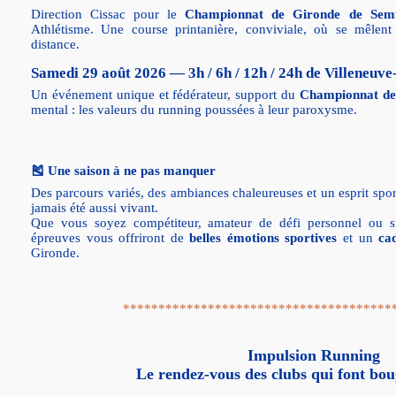
Direction Cissac pour le
Championnat de Gironde de Sem
Athlétisme. Une course printanière, conviviale, où se mêlent
distance.
Samedi 29 août 2026 —
3h / 6h / 12h / 24h de Villeneuv
Un événement unique et fédérateur, support du
Championnat de
mental : les valeurs du running poussées à leur paroxysme.
🎽 Une saison à ne pas manquer
Des parcours variés, des ambiances chaleureuses et un esprit sport
jamais été aussi vivant.
Que vous soyez compétiteur, amateur de défi personnel ou s
épreuves vous offriront de
belles émotions sportives
et un
ca
Gironde.
**************************************
Impulsion Running
Le rendez-vous des clubs qui font bou