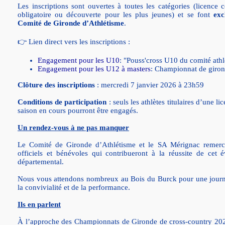
Les inscriptions sont ouvertes à toutes les catégories (licence
obligatoire ou découverte pour les plus jeunes) et se font
exc
Comité de Gironde d’Athlétisme
.
👉 Lien direct vers les inscriptions :
Engagement pour les U10
: "Pouss'cross U10 du comité ath
Engagement pour les U12 à masters
: Championnat de giron
Clôture des inscriptions
: mercredi 7 janvier 2026 à 23h59
Conditions de participation
: seuls les athlètes titulaires d’une 
saison en cours pourront être engagés.
Un rendez-vous à ne pas manquer
Le Comité de Gironde d’Athlétisme et le SA Mérignac remercie
officiels et bénévoles qui contribueront à la réussite de cet
départemental.
Nous vous attendons nombreux au Bois du Burck pour une journé
la convivialité et de la performance.
Ils en parlent
À l’approche des Championnats de Gironde de cross-country 202