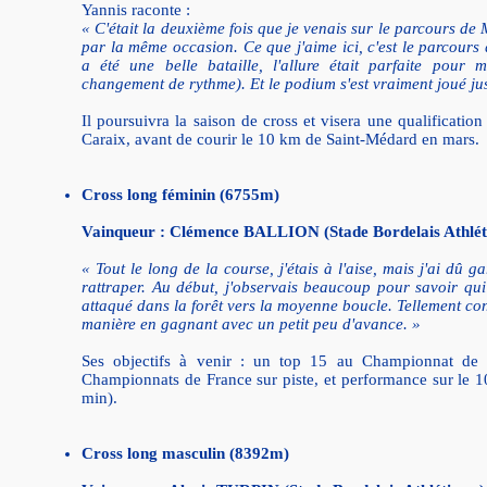
Yannis raconte :
« C'était la deuxième fois que je venais sur le parcours de
par la même occasion. Ce que j'aime ici, c'est le parcours q
a été une belle bataille, l'allure était parfaite pour
changement de rythme). Et le podium s'est vraiment joué j
Il poursuivra la saison de cross et visera une qualificati
Caraix, avant de courir le 10 km de Saint-Médard en mars.
Cross long féminin (6755m)
Vainqueur : Clémence BALLION (Stade Bordelais Athlét
« Tout le long de la course, j'étais à l'aise, mais j'ai dû 
rattraper. Au début, j'observais beaucoup pour savoir qui a
attaqué dans la forêt vers la moyenne boucle. Tellement con
manière en gagnant avec un petit peu d'avance. »
Ses objectifs à venir : un top 15 au Championnat de F
Championnats de France sur piste, et performance sur le
min).
Cross long masculin (8392m)