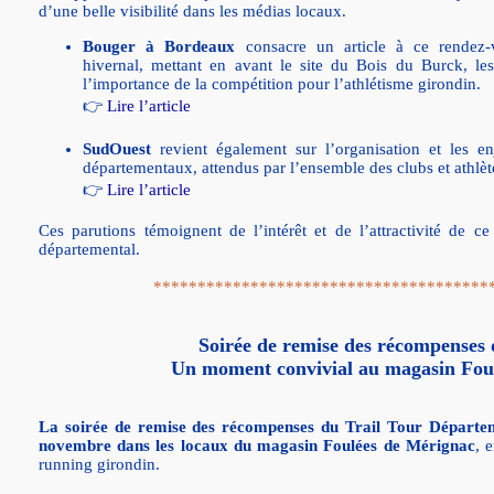
d’une belle visibilité dans les médias locaux.
Bouger à Bordeaux
consacre un article à ce rendez-v
hivernal, mettant en avant le site du Bois du Burck, les
l’importance de la compétition pour l’athlétisme girondin.
👉
Lire l’article
SudOuest
revient également sur l’organisation et les e
départementaux, attendus par l’ensemble des clubs et athlèt
👉
Lire l’article
Ces parutions témoignent de l’intérêt et de l’attractivité de 
départemental.
**************************************
Soirée de remise des récompenses
Un moment convivial au magasin Fou
La soirée de remise des récompenses du Trail Tour Départem
novembre dans les locaux du magasin Foulées de Mérignac
, 
running girondin.