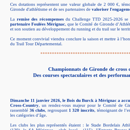
Ces dotations représentent une valeur globale de 2 000 €, tém
Gironde d'athlétisme et de ses partenaires de
valoriser l'engagem
La
remise des récompenses
du Challenge TTD 2025-2026 se dé
partenaire Foulées Mérignac
, que le Comité de Gironde d’Athl
et son soutien au développement du running et du trail sur le territ
Ce moment convivial viendra conclure la saison et mettre à l’honn
du Trail Tour Départemental.
**************************************
Championnats de Gironde de cross 
Des courses spectaculaires et des performa
Dimanche 11 janvier 2026, le Bois du Burck à Mérignac a accu
Cross-Country
, un rendez-vous majeur pour le Comité de Gir
rassemblé
36 clubs
, regroupant
1 320 inscrits
, témoignant de l’
les catégories d’âge.
Les clubs les plus représentés étaient : le Stade Bordelais Ath