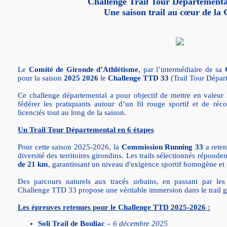
Challenge Trail Tour Départementa
Une saison trail au cœur de la
Le
Comité de Gironde d’Athlétisme
, par l’intermédiaire de sa
pour la saison
2025 2026
le
Challenge TTD 33
(Trail Tour Dépar
Ce challenge départemental a pour objectif de mettre en valeur
fédérer les pratiquants autour d’un fil rouge sportif et de ré
licenciés tout au long de la saison.
Un Trail Tour Départemental en 6 étapes
Pour cette saison 2025-2026, la
Commission Running 33
a rete
diversité des territoires girondins. Les trails sélectionnés réponde
de 21 km
, garantissant un niveau d'exigence sportif homogène et 
Des parcours naturels aux tracés urbains, en passant par les 
Challenge TTD 33 propose une véritable immersion dans le trail g
Les épreuves retenues pour le Challenge TTD 2025-2026 :
Soli Trail de Bouliac
–
6 décembre 2025